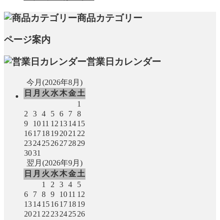
商品カテゴリー
ページ案内
営業日カレンダー
今月(2026年8月)
日
月
火
水
木
金
土
1
2
3
4
5
6
7
8
9
10
11
12
13
14
15
16
17
18
19
20
21
22
23
24
25
26
27
28
29
30
31
翌月(2026年9月)
日
月
火
水
木
金
土
1
2
3
4
5
6
7
8
9
10
11
12
13
14
15
16
17
18
19
20
21
22
23
24
25
26