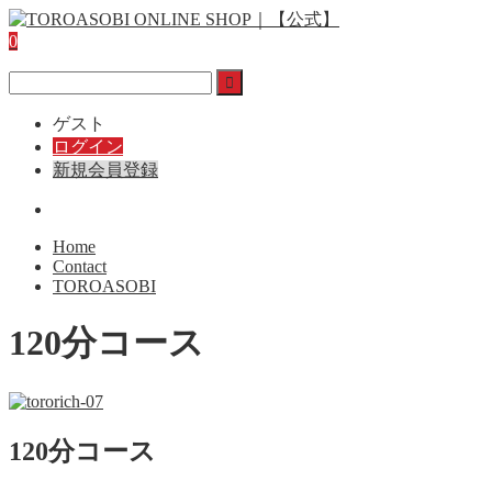
0
ゲスト
ログイン
新規会員登録
Home
Contact
TOROASOBI
120分コース
120分コース