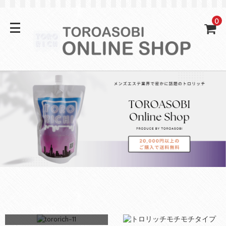
0
SOLD OUT