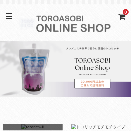
0
SOLD OUT