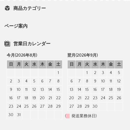
商品カテゴリー
ページ案内
営業日カレンダー
今月(2026年8月)
翌月(2026年9月)
日
月
火
水
木
金
土
日
月
火
水
木
金
土
1
1
2
3
4
5
2
3
4
5
6
7
8
6
7
8
9
10
11
12
9
10
11
12
13
14
15
13
14
15
16
17
18
19
16
17
18
19
20
21
22
20
21
22
23
24
25
26
23
24
25
26
27
28
29
27
28
29
30
30
31
(
発送業務休日)