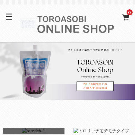
0
SOLD OUT