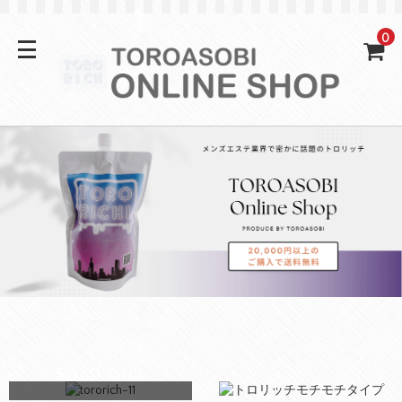
0
SOLD OUT