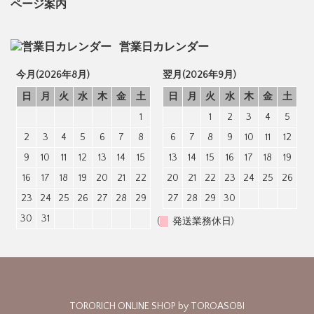
ページ案内
営業日カレンダー
今月(2026年8月)
翌月(2026年9月)
日
月
火
水
木
金
土
日
月
火
水
木
金
土
1
1
2
3
4
5
2
3
4
5
6
7
8
6
7
8
9
10
11
12
9
10
11
12
13
14
15
13
14
15
16
17
18
19
16
17
18
19
20
21
22
20
21
22
23
24
25
26
23
24
25
26
27
28
29
27
28
29
30
30
31
(
発送業務休日)
TORORICH ONLINE SHOP by TOROASOBI