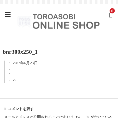
0
bnr300x250_1
2017年6月23日
vc
コメントを残す
メールアドレスが公開されることはありません。
※
が付いている