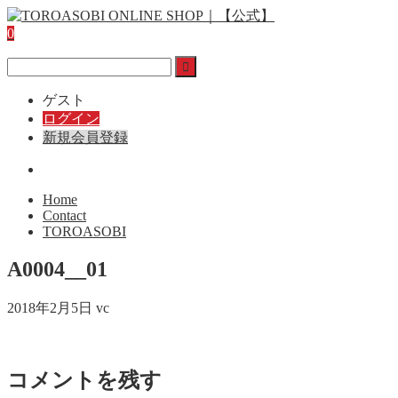
0
ゲスト
ログイン
新規会員登録
Home
Contact
TOROASOBI
A0004__01
2018年2月5日
vc
コメントを残す