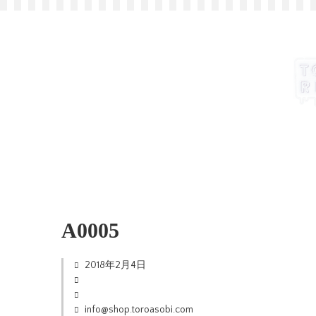
A0005
2018年2月4日
info@shop.toroasobi.com