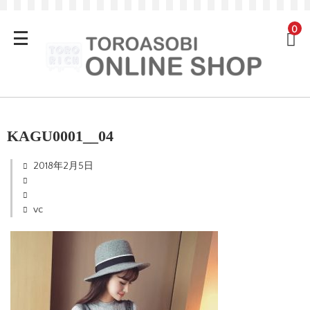
0
KAGU0001__04
2018年2月5日
vc