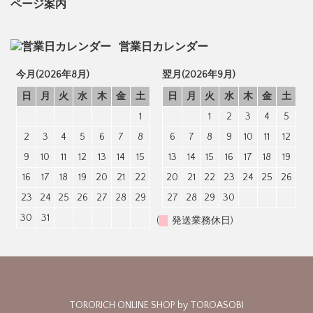
ページ案内
営業日カレンダー
今月(2026年8月)
翌月(2026年9月)
日
月
火
水
木
金
土
日
月
火
水
木
金
土
1
1
2
3
4
5
2
3
4
5
6
7
8
6
7
8
9
10
11
12
9
10
11
12
13
14
15
13
14
15
16
17
18
19
16
17
18
19
20
21
22
20
21
22
23
24
25
26
23
24
25
26
27
28
29
27
28
29
30
30
31
(
発送業務休日)
TORORICH ONLINE SHOP by TOROASOBI