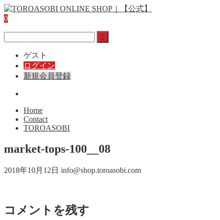
0
ゲスト
ログイン
新規会員登録
Home
Contact
TOROASOBI
market-tops-100__08
2018年10月12日
info@shop.toroasobi.com
コメントを残す