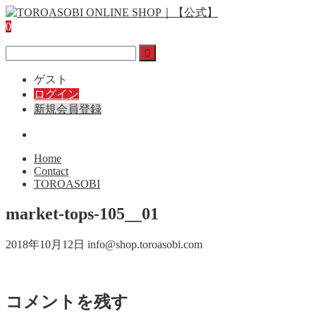
0
ゲスト
ログイン
新規会員登録
Home
Contact
TOROASOBI
market-tops-105__01
2018年10月12日
info@shop.toroasobi.com
コメントを残す