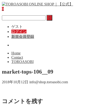
0
ゲスト
ログイン
新規会員登録
Home
Contact
TOROASOBI
market-tops-106__09
2018年10月12日
info@shop.toroasobi.com
コメントを残す