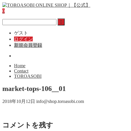
0
ゲスト
ログイン
新規会員登録
Home
Contact
TOROASOBI
market-tops-106__01
2018年10月12日
info@shop.toroasobi.com
コメントを残す