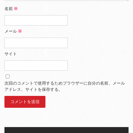
名前
※
メール
※
サイト
次回のコメントで使用するためブラウザーに自分の名前、メール
アドレス、サイトを保存する。