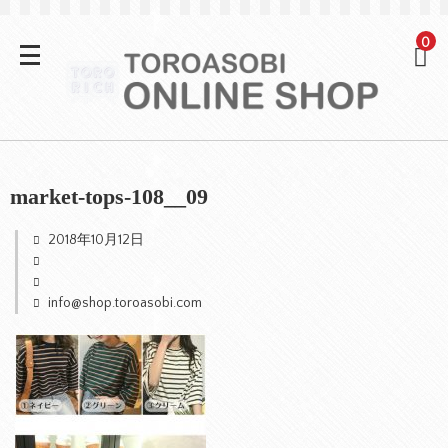
0
market-tops-108__09
2018年10月12日
info@shop.toroasobi.com