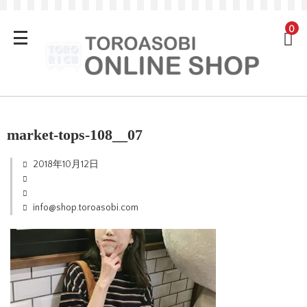
0
market-tops-108__07
2018年10月12日
info@shop.toroasobi.com