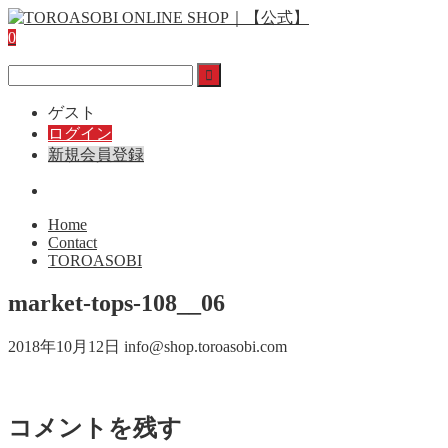
0
ゲスト
ログイン
新規会員登録
Home
Contact
TOROASOBI
market-tops-108__06
2018年10月12日
info@shop.toroasobi.com
コメントを残す