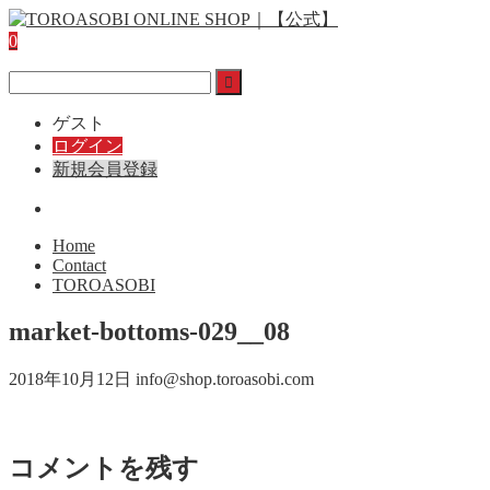
0
ゲスト
ログイン
新規会員登録
Home
Contact
TOROASOBI
market-bottoms-029__08
2018年10月12日
info@shop.toroasobi.com
コメントを残す