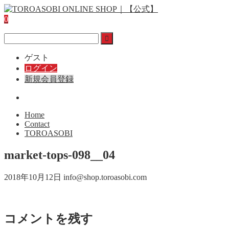
0
ゲスト
ログイン
新規会員登録
Home
Contact
TOROASOBI
market-tops-098__04
2018年10月12日
info@shop.toroasobi.com
コメントを残す