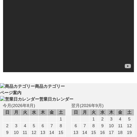
商品カテゴリー
ページ案内
営業日カレンダー
今月(2026年8月)
翌月(2026年9月)
日
月
火
水
木
金
土
日
月
火
水
木
金
土
1
1
2
3
4
5
2
3
4
5
6
7
8
6
7
8
9
10
11
12
9
10
11
12
13
14
15
13
14
15
16
17
18
19