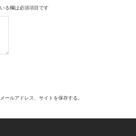
いる欄は必須項目です
メールアドレス、サイトを保存する。