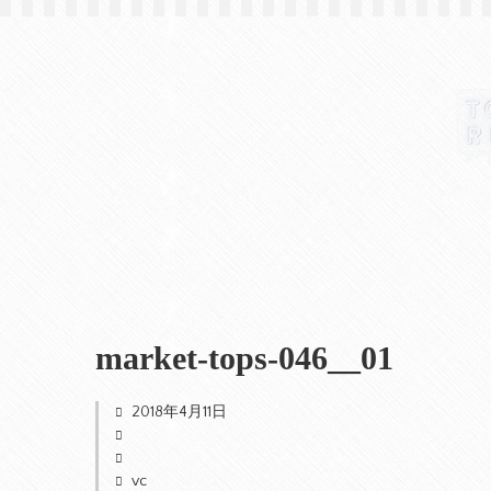
market-tops-046__01
2018年4月11日
vc