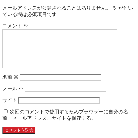
メールアドレスが公開されることはありません。
※
が付い
ている欄は必須項目です
コメント
※
名前
※
メール
※
サイト
次回のコメントで使用するためブラウザーに自分の名
前、メールアドレス、サイトを保存する。