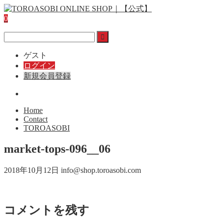
0
ゲスト
ログイン
新規会員登録
Home
Contact
TOROASOBI
market-tops-096__06
2018年10月12日
info@shop.toroasobi.com
コメントを残す