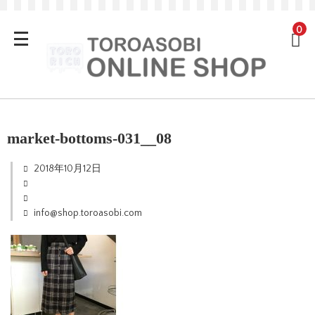
0
market-bottoms-031__08
2018年10月12日
info@shop.toroasobi.com