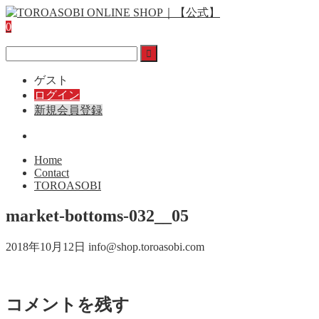
0
ゲスト
ログイン
新規会員登録
Home
Contact
TOROASOBI
market-bottoms-032__05
2018年10月12日
info@shop.toroasobi.com
コメントを残す