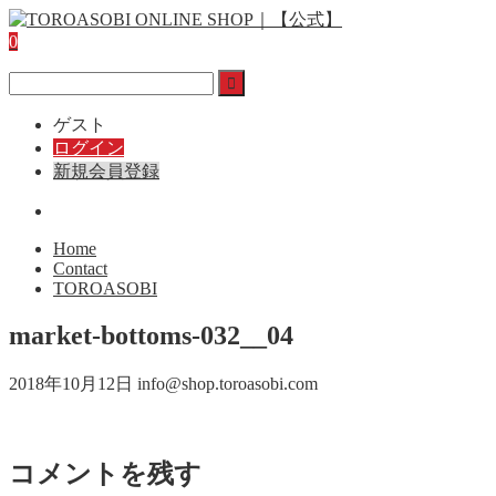
0
ゲスト
ログイン
新規会員登録
Home
Contact
TOROASOBI
market-bottoms-032__04
2018年10月12日
info@shop.toroasobi.com
コメントを残す