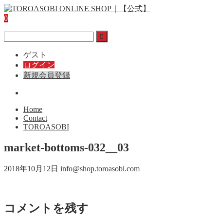
0
ゲスト
ログイン
新規会員登録
Home
Contact
TOROASOBI
market-bottoms-032__03
2018年10月12日
info@shop.toroasobi.com
コメントを残す