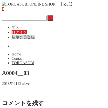
0
ゲスト
ログイン
新規会員登録
Home
Contact
TOROASOBI
A0004__03
2018年2月5日
vc
コメントを残す