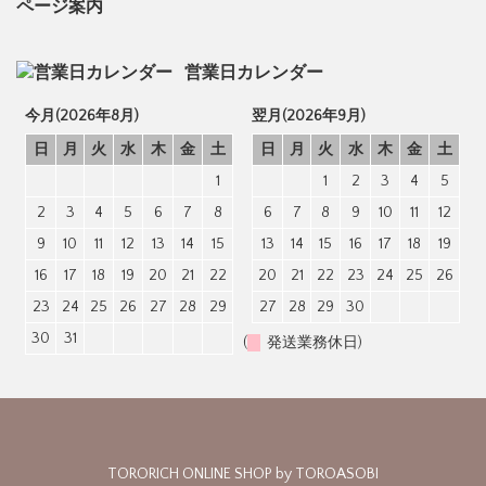
ページ案内
営業日カレンダー
今月(2026年8月)
翌月(2026年9月)
日
月
火
水
木
金
土
日
月
火
水
木
金
土
1
1
2
3
4
5
2
3
4
5
6
7
8
6
7
8
9
10
11
12
9
10
11
12
13
14
15
13
14
15
16
17
18
19
16
17
18
19
20
21
22
20
21
22
23
24
25
26
23
24
25
26
27
28
29
27
28
29
30
30
31
(
発送業務休日)
TORORICH ONLINE SHOP by TOROASOBI