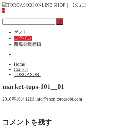
0
ゲスト
ログイン
新規会員登録
Home
Contact
TOROASOBI
market-tops-101__01
2018年10月12日
info@shop.toroasobi.com
コメントを残す