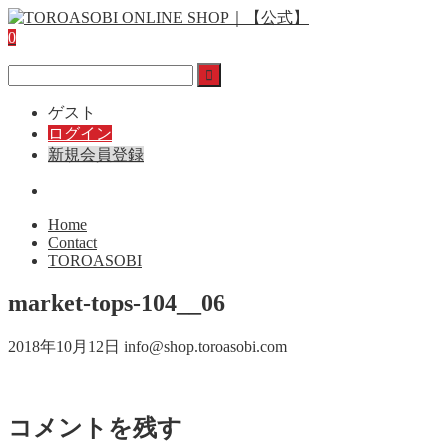
0
ゲスト
ログイン
新規会員登録
Home
Contact
TOROASOBI
market-tops-104__06
2018年10月12日
info@shop.toroasobi.com
コメントを残す